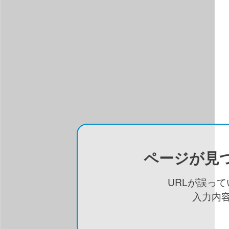
ページが見
URLが誤っ
入力内