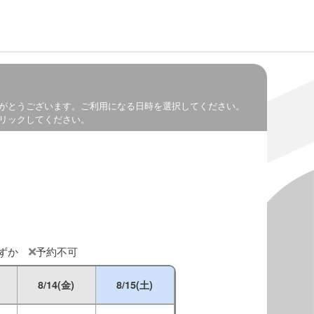
がとうございます。ご利用になる日時を選択してください。
リックしてください。
わずか
予約不可
8/14(金)
8/15(土)