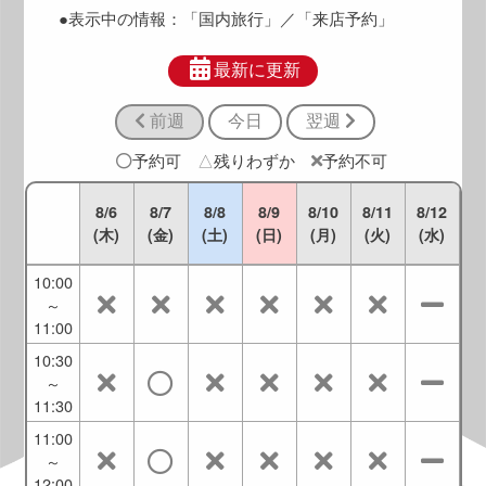
9:00
●表示中の情報：
「国内旅行」
／「来店予約」
8:30
～
最新に更新
9:30
前週
今日
翌週
9:00
～
予約可
△
残りわずか
予約不可
10:00
9:30
8/6
8/7
8/8
8/9
8/10
8/11
8/12
～
(木)
(金)
(土)
(日)
(月)
(火)
(水)
10:30
10:00
～
11:00
10:30
～
11:30
11:00
～
12:00