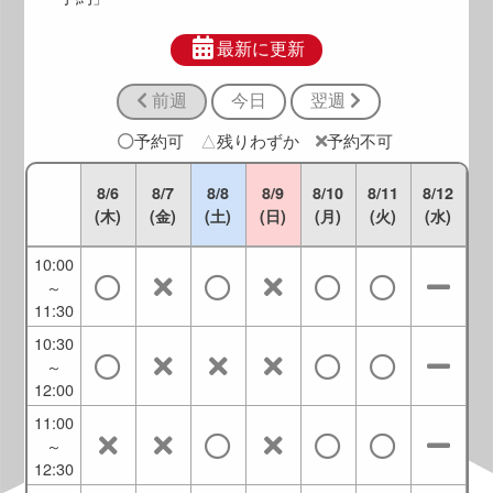
8:30
～
最新に更新
10:00
前週
今日
翌週
9:00
～
予約可
△
残りわずか
予約不可
10:30
9:30
8/6
8/7
8/8
8/9
8/10
8/11
8/12
～
(木)
(金)
(土)
(日)
(月)
(火)
(水)
11:00
10:00
～
11:30
10:30
～
12:00
11:00
～
12:30