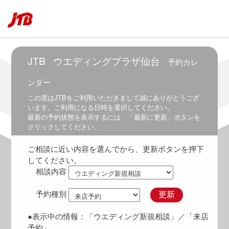
6:30
5:30
～
7:00
6:00
JTB
ウエディングプラザ仙台
予約カレ
～
7:30
ンダー
6:30
この度は
JTB
をご利用いただきまして誠にありがとうござ
～
います。ご利用になる日時を選択してください。
8:00
最新の予約状態を表示するには、「最新に更新」ボタンを
クリックしてください。
7:00
～
ご相談に近い内容を選んでから、更新ボタンを押下
8:30
してください。
7:30
相談内容
～
9:00
予約種別
更新
8:00
～
●表示中の情報：
「ウエディング新規相談」
／「来店
9:30
予約」