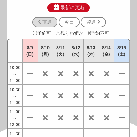
8:30
～
最新に更新
9:30
前週
今日
翌週
9:00
～
予約可
△
残りわずか
予約不可
10:00
9:30
8/9
8/10
8/11
8/12
8/13
8/14
8/15
～
(日)
(月)
(火)
(水)
(木)
(金)
(土)
10:30
10:00
～
11:00
10:30
～
11:30
11:00
～
12:00
11:30