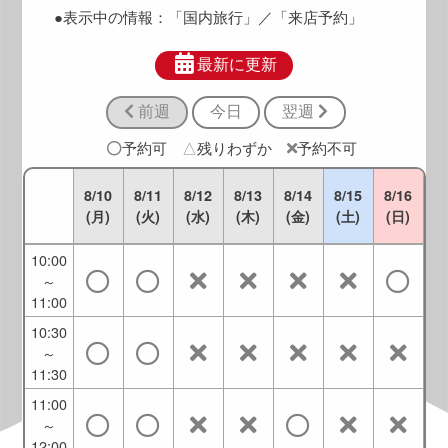
9:00
●表示中の情報：
「国内旅行」
／「来店予約」
8:30
～
最新に更新
9:30
前週
今日
翌週
9:00
～
予約可
△
残りわずか
予約不可
10:00
9:30
8/10
8/11
8/12
8/13
8/14
8/15
8/16
～
(月)
(火)
(水)
(木)
(金)
(土)
(日)
10:30
10:00
～
11:00
10:30
～
11:30
11:00
～
12:00