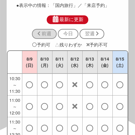
9:30
●表示中の情報：
「国内旅行」
／「来店予約」
9:00
～
最新に更新
10:00
前週
今日
翌週
9:30
～
予約可
△
残りわずか
予約不可
10:30
10:00
8/9
8/10
8/11
8/12
8/13
8/14
8/15
～
(日)
(月)
(火)
(水)
(木)
(金)
(土)
11:00
10:30
～
11:30
11:00
～
12:00
11:30
～
12:30