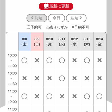
8:30
～
最新に更新
9:30
前週
今日
翌週
9:00
～
予約可
△
残りわずか
予約不可
10:00
9:30
8/8
8/9
8/10
8/11
8/12
8/13
8/14
～
(土)
(日)
(月)
(火)
(水)
(木)
(金)
10:30
10:00
～
11:00
10:30
～
11:30
11:00
～
12:00
11:30