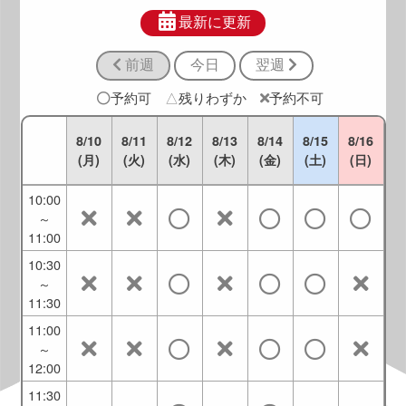
8:30
～
最新に更新
9:30
前週
今日
翌週
9:00
～
予約可
△
残りわずか
予約不可
10:00
9:30
8/10
8/11
8/12
8/13
8/14
8/15
8/16
～
(月)
(火)
(水)
(木)
(金)
(土)
(日)
10:30
10:00
～
11:00
10:30
～
11:30
11:00
～
12:00
11:30