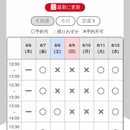
10:30
～
最新に更新
11:30
前週
今日
翌週
11:00
～
予約可
△
残りわずか
予約不可
12:00
11:30
8/6
8/7
8/8
8/9
8/10
8/11
8/12
～
(木)
(金)
(土)
(日)
(月)
(火)
(水)
12:30
12:00
～
13:00
12:30
～
13:30
13:00
～
14:00
13:30