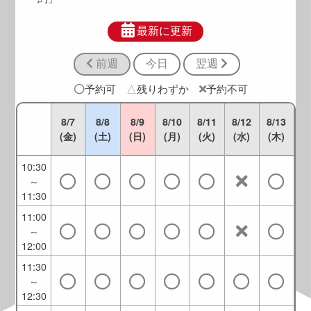
9:00
～
最新に更新
10:00
前週
今日
翌週
9:30
～
予約可
△
残りわずか
予約不可
10:30
10:00
8/7
8/8
8/9
8/10
8/11
8/12
8/13
～
(金)
(土)
(日)
(月)
(火)
(水)
(木)
11:00
10:30
～
11:30
11:00
～
12:00
11:30
～
12:30