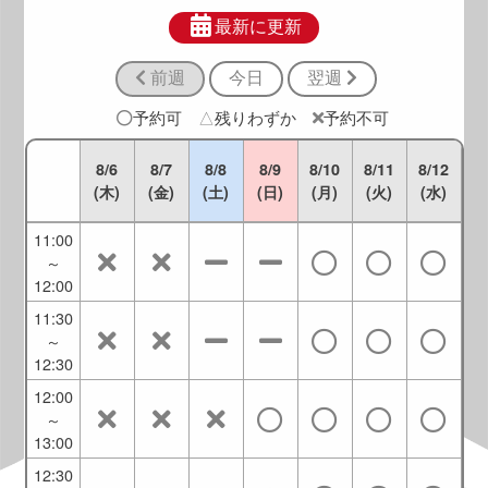
9:30
～
最新に更新
10:30
前週
今日
翌週
10:00
～
予約可
△
残りわずか
予約不可
11:00
10:30
8/6
8/7
8/8
8/9
8/10
8/11
8/12
～
(木)
(金)
(土)
(日)
(月)
(火)
(水)
11:30
11:00
～
12:00
11:30
～
12:30
12:00
～
13:00
12:30