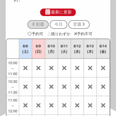
8:30
～
最新に更新
9:30
前週
今日
翌週
9:00
～
予約可
△
残りわずか
予約不可
10:00
9:30
8/8
8/9
8/10
8/11
8/12
8/13
8/14
～
(土)
(日)
(月)
(火)
(水)
(木)
(金)
10:30
10:00
～
11:00
10:30
～
11:30
11:00
～
12:00