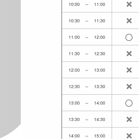
10:00
～
11:00
10:30
～
11:30
11:00
～
12:00
11:30
～
12:30
12:00
～
13:00
12:30
～
13:30
13:00
～
14:00
13:30
～
14:30
14:00
～
15:00