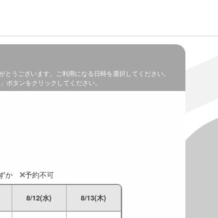
がとうございます。ご利用になる日時を選択してください。
」ボタンをクリックしてください。
わずか
予約不可
8/12(水)
8/13(木)