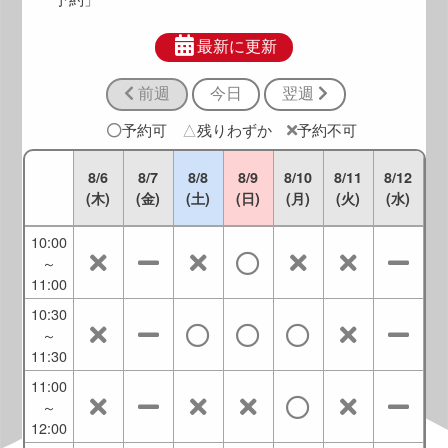
8:30
～
最新に更新
9:30
前週
今日
翌週
9:00
～
予約可
△
残りわずか
予約不可
10:00
9:30
8/6
8/7
8/8
8/9
8/10
8/11
8/12
～
(木)
(金)
(土)
(日)
(月)
(火)
(水)
10:30
10:00
～
11:00
10:30
～
11:30
11:00
～
12:00