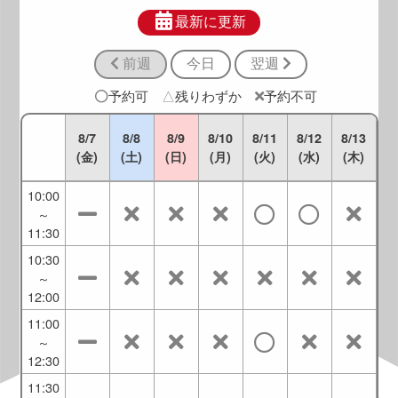
8:30
～
最新に更新
10:00
前週
今日
翌週
9:00
～
予約可
△
残りわずか
予約不可
10:30
9:30
8/7
8/8
8/9
8/10
8/11
8/12
8/13
～
(金)
(土)
(日)
(月)
(火)
(水)
(木)
11:00
10:00
～
11:30
10:30
～
12:00
11:00
～
12:30
11:30