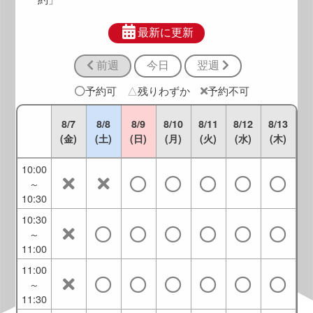
8:30
～
最新に更新
9:00
前週
今日
翌週
9:00
～
予約可
△
残りわずか
予約不可
9:30
9:30
8/7
8/8
8/9
8/10
8/11
8/12
8/13
～
(金)
(土)
(日)
(月)
(火)
(水)
(木)
10:00
10:00
～
10:30
10:30
～
11:00
11:00
～
11:30