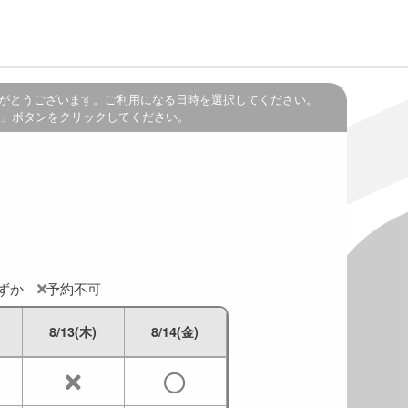
がとうございます。ご利用になる日時を選択してください。
」ボタンをクリックしてください。
わずか
予約不可
8/13(木)
8/14(金)