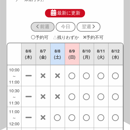
8:30
～
最新に更新
9:30
前週
今日
翌週
9:00
～
予約可
△
残りわずか
予約不可
10:00
9:30
8/6
8/7
8/8
8/9
8/10
8/11
8/12
～
(木)
(金)
(土)
(日)
(月)
(火)
(水)
10:30
10:00
～
11:00
10:30
～
11:30
11:00
～
12:00