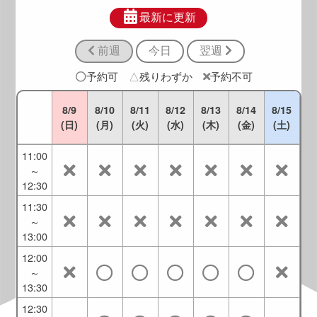
9:30
～
最新に更新
11:00
前週
今日
翌週
10:00
～
予約可
△
残りわずか
予約不可
11:30
10:30
8/9
8/10
8/11
8/12
8/13
8/14
8/15
～
(日)
(月)
(火)
(水)
(木)
(金)
(土)
12:00
11:00
～
12:30
11:30
～
13:00
12:00
～
13:30
12:30