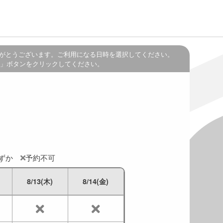
がとうございます。ご利用になる日時を選択してください。
」ボタンをクリックしてください。
わずか
予約不可
8/13(木)
8/14(金)