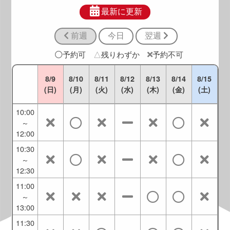
8:30
～
最新に更新
10:30
前週
今日
翌週
9:00
～
予約可
△
残りわずか
予約不可
11:00
9:30
8/9
8/10
8/11
8/12
8/13
8/14
8/15
～
(日)
(月)
(火)
(水)
(木)
(金)
(土)
11:30
10:00
～
12:00
10:30
～
12:30
11:00
～
13:00
11:30