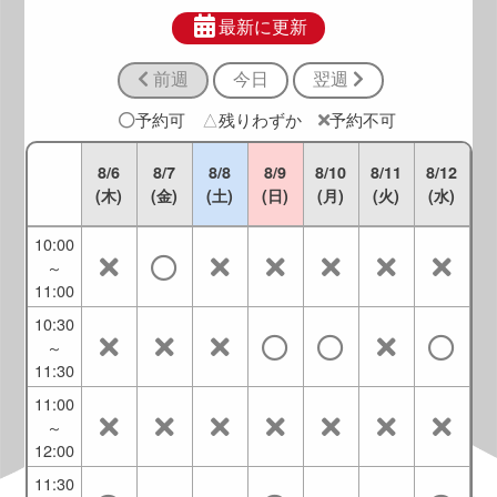
8:30
～
最新に更新
9:30
前週
今日
翌週
9:00
～
予約可
△
残りわずか
予約不可
10:00
9:30
8/6
8/7
8/8
8/9
8/10
8/11
8/12
～
(木)
(金)
(土)
(日)
(月)
(火)
(水)
10:30
10:00
～
11:00
10:30
～
11:30
11:00
～
12:00
11:30