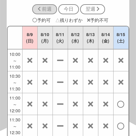
9:30
前週
今日
翌週
9:00
～
予約可
△
残りわずか
予約不可
10:00
9:30
8/9
8/10
8/11
8/12
8/13
8/14
8/15
～
(日)
(月)
(火)
(水)
(木)
(金)
(土)
10:30
10:00
～
11:00
10:30
～
11:30
11:00
～
12:00
11:30
～
12:30