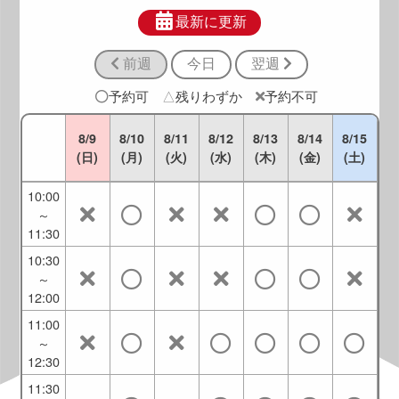
8:30
～
最新に更新
10:00
前週
今日
翌週
9:00
～
予約可
△
残りわずか
予約不可
10:30
9:30
8/9
8/10
8/11
8/12
8/13
8/14
8/15
～
(日)
(月)
(火)
(水)
(木)
(金)
(土)
11:00
10:00
～
11:30
10:30
～
12:00
11:00
～
12:30
11:30