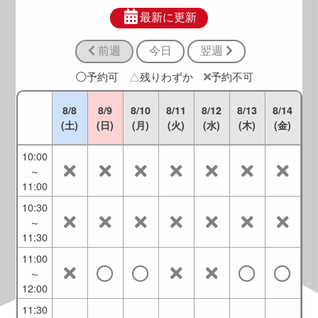
8:30
～
最新に更新
9:30
前週
今日
翌週
9:00
～
予約可
△
残りわずか
予約不可
10:00
9:30
8/8
8/9
8/10
8/11
8/12
8/13
8/14
～
(土)
(日)
(月)
(火)
(水)
(木)
(金)
10:30
10:00
～
11:00
10:30
～
11:30
11:00
～
12:00
11:30