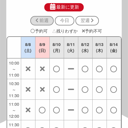
8:30
～
最新に更新
9:30
前週
今日
翌週
9:00
～
予約可
△
残りわずか
予約不可
10:00
9:30
8/8
8/9
8/10
8/11
8/12
8/13
8/14
～
(土)
(日)
(月)
(火)
(水)
(木)
(金)
10:30
10:00
～
11:00
10:30
～
11:30
11:00
～
12:00
11:30