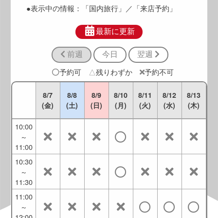
9:00
●表示中の情報：
「国内旅行」
／「来店予約」
8:30
～
最新に更新
9:30
前週
今日
翌週
9:00
～
予約可
△
残りわずか
予約不可
10:00
9:30
8/7
8/8
8/9
8/10
8/11
8/12
8/13
～
(金)
(土)
(日)
(月)
(火)
(水)
(木)
10:30
10:00
～
11:00
10:30
～
11:30
11:00
～
12:00