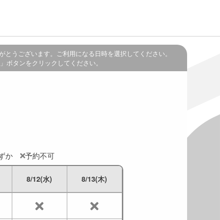
がとうございます。ご利用になる日時を選択してください。
」ボタンをクリックしてください。
わずか
予約不可
8/12(水)
8/13(木)