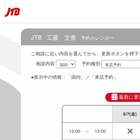
8:30
～
9:30
9:00
～
10:00
JTB
工藤 文香
予約カレンダー
9:30
～
10:30
ご相談に近い内容を選んでから、更新ボタンを押下
相談内容
予約種別
10:00
～
11:00
●表示中の情報：
「国内」
／「来店予約」
10:30
～
11:30
11:00
～
12:00
最新に更
8/7(金)
11:30
～
12:30
12:00
～
13:00