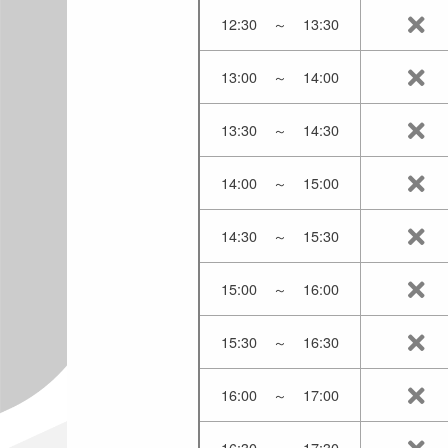
12:30
～
13:30
13:00
～
14:00
13:30
～
14:30
14:00
～
15:00
14:30
～
15:30
15:00
～
16:00
15:30
～
16:30
16:00
～
17:00
16:30
～
17:30