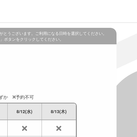
がとうございます。ご利用になる日時を選択してください。
」ボタンをクリックしてください。
わずか
予約不可
8/12(水)
8/13(木)