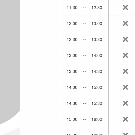
11:30
～
12:30
12:00
～
13:00
12:30
～
13:30
13:00
～
14:00
13:30
～
14:30
14:00
～
15:00
14:30
～
15:30
15:00
～
16:00
15:30
～
16:30