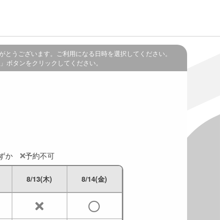
がとうございます。ご利用になる日時を選択してください。
」ボタンをクリックしてください。
わずか
予約不可
8/13(木)
8/14(金)