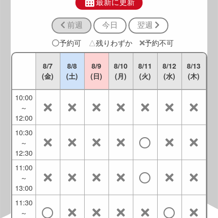
～
最新に更新
10:30
前週
今日
翌週
9:00
～
予約可
△
残りわずか
予約不可
11:00
9:30
8/7
8/8
8/9
8/10
8/11
8/12
8/13
～
(金)
(土)
(日)
(月)
(火)
(水)
(木)
11:30
10:00
～
12:00
10:30
～
12:30
11:00
～
13:00
11:30
～