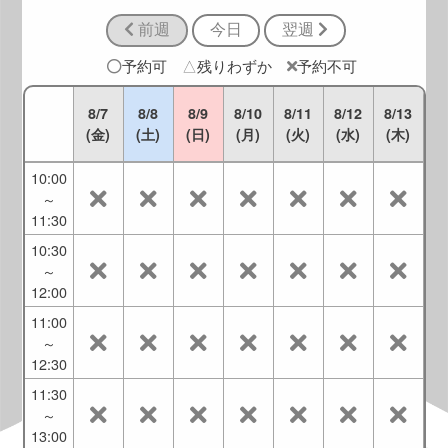
10:00
前週
今日
翌週
9:00
～
予約可
△
残りわずか
予約不可
10:30
9:30
8/7
8/8
8/9
8/10
8/11
8/12
8/13
～
(金)
(土)
(日)
(月)
(火)
(水)
(木)
11:00
10:00
～
11:30
10:30
～
12:00
11:00
～
12:30
11:30
～
13:00