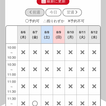
～
最新に更新
9:00
前週
今日
翌週
9:00
～
予約可
△
残りわずか
予約不可
9:30
9:30
8/6
8/7
8/8
8/9
8/10
8/11
8/12
～
(木)
(金)
(土)
(日)
(月)
(火)
(水)
10:00
10:00
～
10:30
10:30
～
11:00
11:00
～
11:30
11:30
～