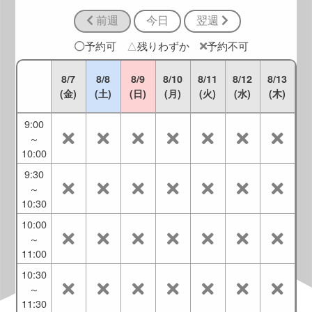
8:30
前週
今日
翌週
8:00
～
予約可
△
残りわずか
予約不可
9:00
8:30
8/7
8/8
8/9
8/10
8/11
8/12
8/13
～
(金)
(土)
(日)
(月)
(火)
(水)
(木)
9:30
9:00
～
10:00
9:30
～
10:30
10:00
～
11:00
10:30
～
11:30