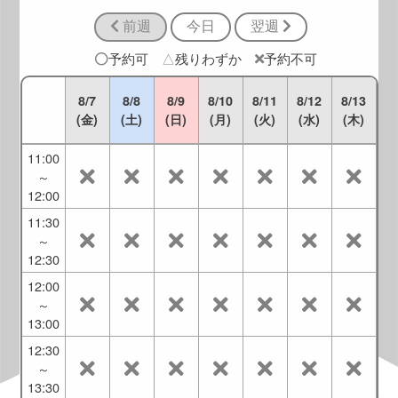
10:30
前週
今日
翌週
10:00
～
予約可
△
残りわずか
予約不可
11:00
10:30
8/7
8/8
8/9
8/10
8/11
8/12
8/13
～
(金)
(土)
(日)
(月)
(火)
(水)
(木)
11:30
11:00
～
12:00
11:30
～
12:30
12:00
～
13:00
12:30
～
13:30