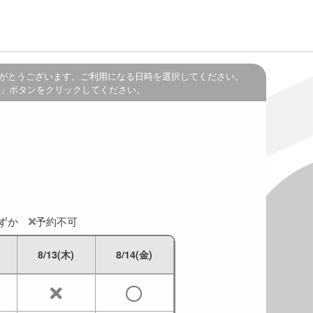
がとうございます。ご利用になる日時を選択してください。
」ボタンをクリックしてください。
わずか
予約不可
8/13(木)
8/14(金)