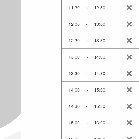
11:30
～
12:30
12:00
～
13:00
12:30
～
13:30
13:00
～
14:00
13:30
～
14:30
14:00
～
15:00
14:30
～
15:30
15:00
～
16:00
15:30
～
16:30