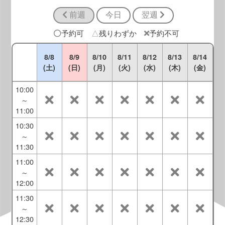
9:30
前週
今日
翌週
9:00
～
予約可
△
残りわずか
予約不可
10:00
9:30
8/8
8/9
8/10
8/11
8/12
8/13
8/14
～
(土)
(日)
(月)
(火)
(水)
(木)
(金)
10:30
10:00
～
11:00
10:30
～
11:30
11:00
～
12:00
11:30
～
12:30