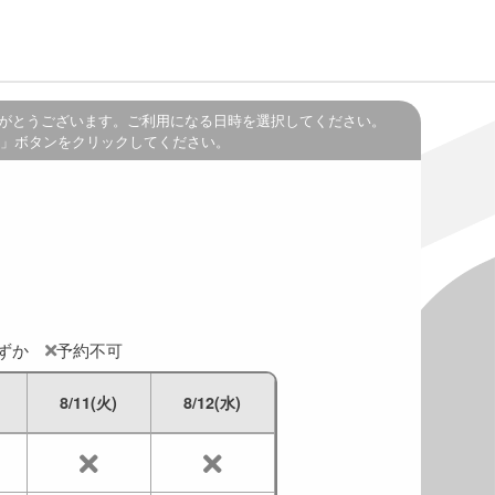
がとうございます。ご利用になる日時を選択してください。
」ボタンをクリックしてください。
わずか
予約不可
8/11(火)
8/12(水)